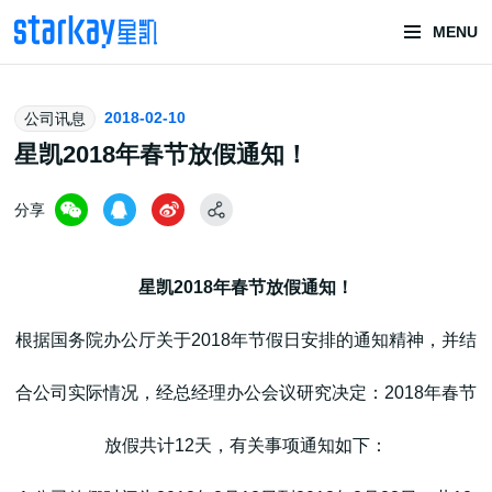
MENU
头部潮玩
2018-02-10
公司讯息
技术服务商
星凯2018年春节放假通知！
分享
星凯2018年春节放假通知！
根据国务院办公厅关于2018年节假日安排的通知精神，并结
潮玩技术解决方案
合公司实际情况，经总经理办公会议研究决定：2018年春节
放假共计12天，有关事项通知如下：
头部潮玩盲盒/谷子卡牌/二次元手办抽赏开发
一番赏/魔力赏/福袋抽赏/宝箱赏/无限赏