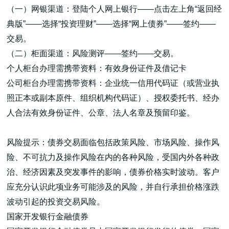
（一）网银渠道：登陆个人网上银行——点击左上角“返回经
典版”——选择“投资理财”——选择“网上债券”——签约——
交易。
（二）柜面渠道：风险测评——签约——交易。
个人柜台办理需携带资料：有效身份证件及借记卡
公司柜台办理需携带资料：企业统一信用代码证（或营业执
照正本或副本原件、组织机构代码证）、授权委托书、经办
人合法有效身份证件、公章、法人名章及预留印鉴。
风险提示：债券交易面临包括政策风险、市场风险、操作风
险、不可抗力及操作风险在内的各种风险，受国内外各种政
治、经济因素及突发事件的影响，债券价格实时波动。客户
应充分认识此项业务可能涉及的风险，并自行承担价格涨跌
波动引起的投资交易风险。
国家开发银行金融债券