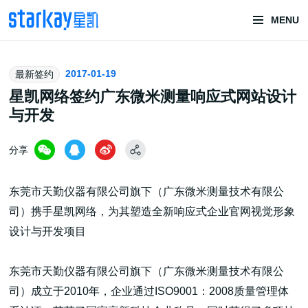
MENU
头部潮玩
2017-01-19
最新签约
技术服务商
星凯网络签约广东微米测量响应式网站设计
与开发
分享
东莞市天勤仪器有限公司旗下（广东微米测量技术有限公
司）携手星凯网络，为其塑造全新响应式企业官网视觉形象
潮玩技术解决方案
设计与开发项目
东莞市天勤仪器有限公司旗下（广东微米测量技术有限公
头部潮玩盲盒/谷子卡牌/二次元手办抽赏开发
司）成立于2010年，企业通过ISO9001：2008质量管理体
一番赏/魔力赏/福袋抽赏/宝箱赏/无限赏