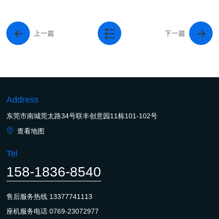
上一篇
下一篇
Address
东莞市南城莞太路34号联丰创意园11栋101-102号
查看地图
Tel
158-1836-8540
售后服务热线
13377741113
座机服务电话
0769-23072977