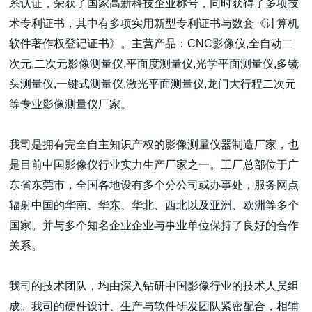
系认证，荣获了国家高新科技企业称号，同时获得了多项技
术专利证书，其中有多项实用新型专利证书与数套《计算机
软件著作权登记证书》。主营产品：CNC影像仪,全自动二
次元,二次元影像测量仪,平面度测量仪,光学平面测量仪,多镜
头测量仪,一键式测量仪,激光平面测量仪,龙门大行程二次元
高端网站建设
等专业影像测量仪厂家。
我司是拥有完全自主知识产权的影像测量仪器制造厂家，也
广告大片形式做开发
是目前中国影像仪行业实力生产厂家之一。工厂总部位于广
东省东莞市，全国各地设有多个分公司或办事处，服务网点
辐射中国的华南、华东、华北、西北以及亚洲、欧洲等多个
国家。并与多个知名企业企业与事业单位保持了良好的合作
关系。
我司的技术团队，均由深入钻研中国影像行业的技术人员组
成。我司的硬件设计、生产与软件研发团队紧密配合，相辅