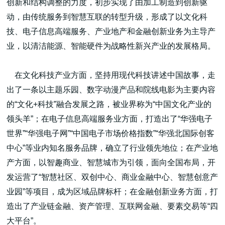
创新和结构调整的力度，初步实现了由加工制造到创新驱
动，由传统服务到智慧互联的转型升级，形成了以文化科
技、电子信息高端服务、产业地产和金融创新业务为主导产
业，以清洁能源、智能硬件为战略性新兴产业的发展格局。
高端网站建设
在文化科技产业方面，坚持用现代科技讲述中国故事，走
出了一条以主题乐园、数字动漫产品和院线电影为主要内容
的“文化+科技”融合发展之路，被业界称为“中国文化产业的
广告大片形式做开发
领头羊”；在电子信息高端服务业方面，打造出了“华强电子
世界”“华强电子网”“中国电子市场价格指数”“华强北国际创客
中心”等业内知名服务品牌，确立了行业领先地位；在产业地
产方面，以智趣商业、智慧城市为引领，面向全国布局，开
发运营了“智慧社区、双创中心、商业金融中心、智慧创意产
业园”等项目，成为区域品牌标杆；在金融创新业务方面，打
造出了产业链金融、资产管理、互联网金融、要素交易等“四
大平台”。