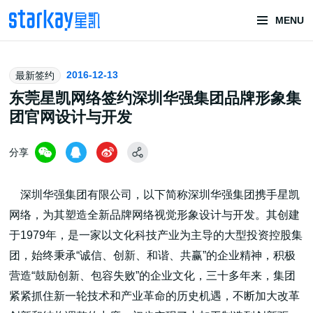
MENU
头部潮玩
2016-12-13
最新签约
技术服务商
东莞星凯网络签约深圳华强集团品牌形象集
团官网设计与开发
分享
深圳华强集团有限公司，以下简称深圳华强集团携手星凯
网络，为其塑造全新品牌网络视觉形象设计与开发。其创建
潮玩技术解决方案
于1979年，是一家以文化科技产业为主导的大型投资控股集
团，始终秉承“诚信、创新、和谐、共赢”的企业精神，积极
营造“鼓励创新、包容失败”的企业文化，三十多年来，集团
头部潮玩盲盒/谷子卡牌/二次元手办抽赏开发
紧紧抓住新一轮技术和产业革命的历史机遇，不断加大改革
一番赏/魔力赏/福袋抽赏/宝箱赏/无限赏