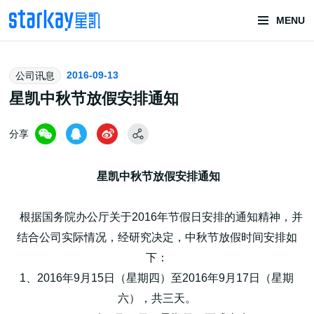
MENU
头部潮玩
2016-09-13
公司讯息
技术服务商
星凯中秋节放假安排通知
分享
星凯中秋节放假安排通知
根据国务院办公厅关于2016年节假日安排的通知精神，并
潮玩技术解决方案
结合公司实际情况，经研究决定，中秋节放假时间安排如
下：
1、2016年9月15日（星期四）至2016年9月17日（星期
头部潮玩盲盒/谷子卡牌/二次元手办抽赏开发
六），共三天。
一番赏/魔力赏/福袋抽赏/宝箱赏/无限赏